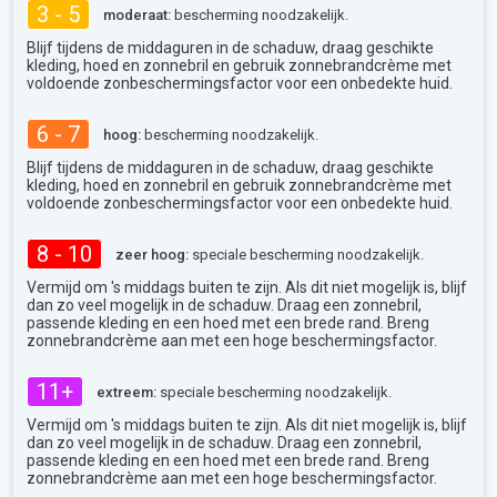
3 - 5
moderaat:
bescherming noodzakelijk.
Blijf tijdens de middaguren in de schaduw, draag geschikte
kleding, hoed en zonnebril en gebruik zonnebrandcrème met
voldoende zonbeschermingsfactor voor een onbedekte huid.
6 - 7
hoog:
bescherming noodzakelijk.
Blijf tijdens de middaguren in de schaduw, draag geschikte
kleding, hoed en zonnebril en gebruik zonnebrandcrème met
voldoende zonbeschermingsfactor voor een onbedekte huid.
8 - 10
zeer hoog:
speciale bescherming noodzakelijk.
Vermijd om 's middags buiten te zijn. Als dit niet mogelijk is, blijf
dan zo veel mogelijk in de schaduw. Draag een zonnebril,
passende kleding en een hoed met een brede rand. Breng
zonnebrandcrème aan met een hoge beschermingsfactor.
11+
extreem:
speciale bescherming noodzakelijk.
Vermijd om 's middags buiten te zijn. Als dit niet mogelijk is, blijf
dan zo veel mogelijk in de schaduw. Draag een zonnebril,
passende kleding en een hoed met een brede rand. Breng
zonnebrandcrème aan met een hoge beschermingsfactor.