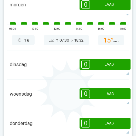
0
morgen
LAAG
08:00
10:00
12:00
14:00
16:00
18:00
15°
1 u
07:30
18:32
max
0
dinsdag
LAAG
08:00
10:00
12:00
14:00
16:00
18:00
0
woensdag
LAAG
12°
0 u
07:29
18:33
max
08:00
10:00
12:00
14:00
16:00
18:00
0
donderdag
LAAG
16°
0 u
07:29
18:33
max