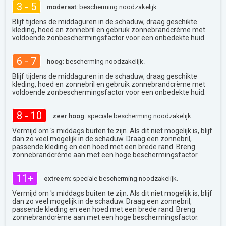
3 - 5
moderaat:
bescherming noodzakelijk.
Blijf tijdens de middaguren in de schaduw, draag geschikte
kleding, hoed en zonnebril en gebruik zonnebrandcrème met
voldoende zonbeschermingsfactor voor een onbedekte huid.
6 - 7
hoog:
bescherming noodzakelijk.
Blijf tijdens de middaguren in de schaduw, draag geschikte
kleding, hoed en zonnebril en gebruik zonnebrandcrème met
voldoende zonbeschermingsfactor voor een onbedekte huid.
8 - 10
zeer hoog:
speciale bescherming noodzakelijk.
Vermijd om 's middags buiten te zijn. Als dit niet mogelijk is, blijf
dan zo veel mogelijk in de schaduw. Draag een zonnebril,
passende kleding en een hoed met een brede rand. Breng
zonnebrandcrème aan met een hoge beschermingsfactor.
11+
extreem:
speciale bescherming noodzakelijk.
Vermijd om 's middags buiten te zijn. Als dit niet mogelijk is, blijf
dan zo veel mogelijk in de schaduw. Draag een zonnebril,
passende kleding en een hoed met een brede rand. Breng
zonnebrandcrème aan met een hoge beschermingsfactor.