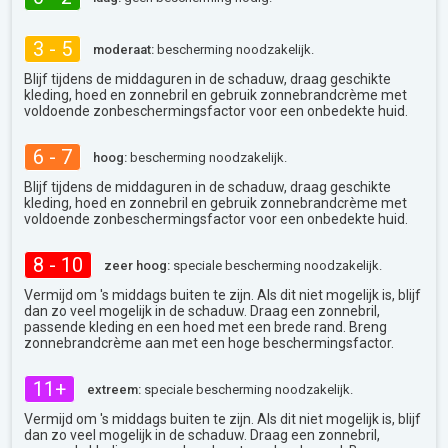
3 - 5
moderaat:
bescherming noodzakelijk.
Blijf tijdens de middaguren in de schaduw, draag geschikte
kleding, hoed en zonnebril en gebruik zonnebrandcrème met
voldoende zonbeschermingsfactor voor een onbedekte huid.
6 - 7
hoog:
bescherming noodzakelijk.
Blijf tijdens de middaguren in de schaduw, draag geschikte
kleding, hoed en zonnebril en gebruik zonnebrandcrème met
voldoende zonbeschermingsfactor voor een onbedekte huid.
8 - 10
zeer hoog:
speciale bescherming noodzakelijk.
Vermijd om 's middags buiten te zijn. Als dit niet mogelijk is, blijf
dan zo veel mogelijk in de schaduw. Draag een zonnebril,
passende kleding en een hoed met een brede rand. Breng
zonnebrandcrème aan met een hoge beschermingsfactor.
11+
extreem:
speciale bescherming noodzakelijk.
Vermijd om 's middags buiten te zijn. Als dit niet mogelijk is, blijf
dan zo veel mogelijk in de schaduw. Draag een zonnebril,