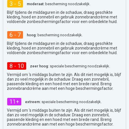
3 - 5
moderaat:
bescherming noodzakelijk.
Blijf tijdens de middaguren in de schaduw, draag geschikte
kleding, hoed en zonnebril en gebruik zonnebrandcrème met
voldoende zonbeschermingsfactor voor een onbedekte huid.
6 - 7
hoog:
bescherming noodzakelijk.
Blijf tijdens de middaguren in de schaduw, draag geschikte
kleding, hoed en zonnebril en gebruik zonnebrandcrème met
voldoende zonbeschermingsfactor voor een onbedekte huid.
8 - 10
zeer hoog:
speciale bescherming noodzakelijk.
Vermijd om 's middags buiten te zijn. Als dit niet mogelijk is, blijf
dan zo veel mogelijk in de schaduw. Draag een zonnebril,
passende kleding en een hoed met een brede rand. Breng
zonnebrandcrème aan met een hoge beschermingsfactor.
11+
extreem:
speciale bescherming noodzakelijk.
Vermijd om 's middags buiten te zijn. Als dit niet mogelijk is, blijf
dan zo veel mogelijk in de schaduw. Draag een zonnebril,
passende kleding en een hoed met een brede rand. Breng
zonnebrandcrème aan met een hoge beschermingsfactor.