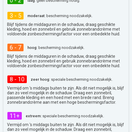
0 - 2
laag:
geen bescherming nodig.
3 - 5
moderaat:
bescherming noodzakelijk.
Blijf tijdens de middaguren in de schaduw, draag geschikte
kleding, hoed en zonnebril en gebruik zonnebrandcrème met
voldoende zonbeschermingsfactor voor een onbedekte huid.
6 - 7
hoog:
bescherming noodzakelijk.
Blijf tijdens de middaguren in de schaduw, draag geschikte
kleding, hoed en zonnebril en gebruik zonnebrandcrème met
voldoende zonbeschermingsfactor voor een onbedekte huid.
8 - 10
zeer hoog:
speciale bescherming noodzakelijk.
Vermijd om 's middags buiten te zijn. Als dit niet mogelijk is, blijf
dan zo veel mogelijk in de schaduw. Draag een zonnebril,
passende kleding en een hoed met een brede rand. Breng
zonnebrandcrème aan met een hoge beschermingsfactor.
11+
extreem:
speciale bescherming noodzakelijk.
Vermijd om 's middags buiten te zijn. Als dit niet mogelijk is, blijf
dan zo veel mogelijk in de schaduw. Draag een zonnebril,