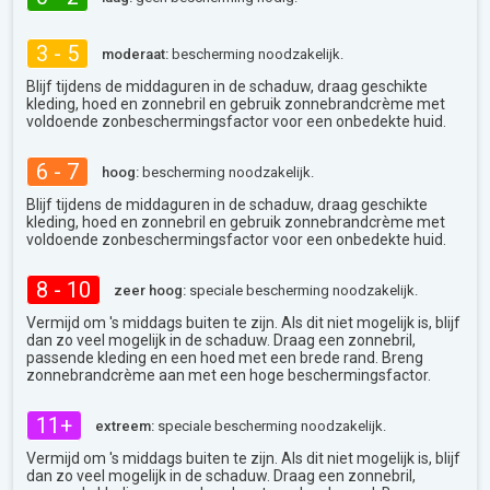
3 - 5
moderaat:
bescherming noodzakelijk.
Blijf tijdens de middaguren in de schaduw, draag geschikte
kleding, hoed en zonnebril en gebruik zonnebrandcrème met
voldoende zonbeschermingsfactor voor een onbedekte huid.
6 - 7
hoog:
bescherming noodzakelijk.
Blijf tijdens de middaguren in de schaduw, draag geschikte
kleding, hoed en zonnebril en gebruik zonnebrandcrème met
voldoende zonbeschermingsfactor voor een onbedekte huid.
8 - 10
zeer hoog:
speciale bescherming noodzakelijk.
Vermijd om 's middags buiten te zijn. Als dit niet mogelijk is, blijf
dan zo veel mogelijk in de schaduw. Draag een zonnebril,
passende kleding en een hoed met een brede rand. Breng
zonnebrandcrème aan met een hoge beschermingsfactor.
11+
extreem:
speciale bescherming noodzakelijk.
Vermijd om 's middags buiten te zijn. Als dit niet mogelijk is, blijf
dan zo veel mogelijk in de schaduw. Draag een zonnebril,