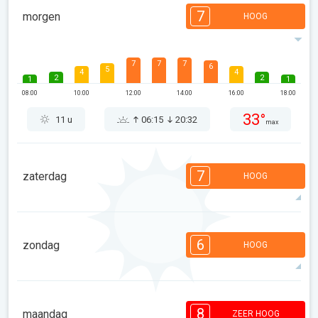
7
morgen
HOOG
7
7
7
6
5
4
4
2
2
1
1
08:00
10:00
12:00
14:00
16:00
18:00
33°
11 u
06:15
20:32
max
7
zaterdag
HOOG
7
7
6
5
5
4
3
2
2
1
1
6
zondag
HOOG
08:00
10:00
12:00
14:00
16:00
18:00
32°
11 u
06:16
20:30
max
6
6
6
5
4
4
3
2
2
1
1
8
maandag
ZEER HOOG