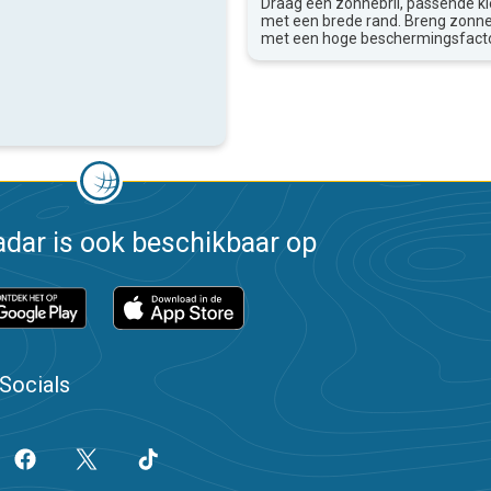
Draag een zonnebril, passende k
met een brede rand. Breng zon
met een hoge beschermingsfacto
dar is ook beschikbaar op
Socials