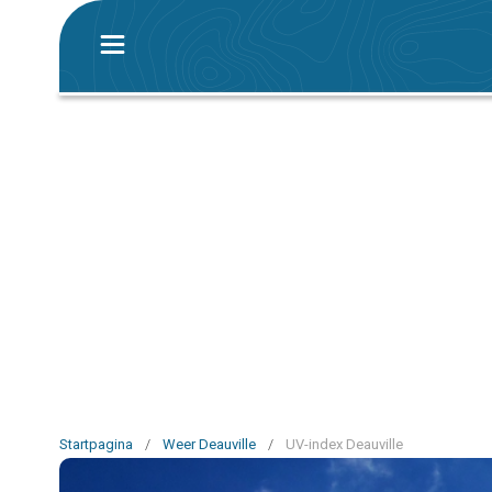
Startpagina
/
Weer Deauville
/
UV-index Deauville