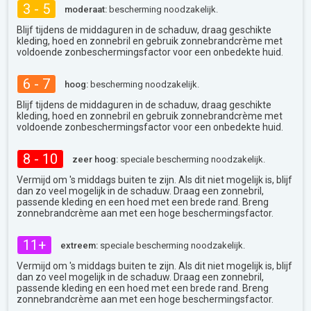
3 - 5
moderaat:
bescherming noodzakelijk.
Blijf tijdens de middaguren in de schaduw, draag geschikte
kleding, hoed en zonnebril en gebruik zonnebrandcrème met
voldoende zonbeschermingsfactor voor een onbedekte huid.
6 - 7
hoog:
bescherming noodzakelijk.
Blijf tijdens de middaguren in de schaduw, draag geschikte
kleding, hoed en zonnebril en gebruik zonnebrandcrème met
voldoende zonbeschermingsfactor voor een onbedekte huid.
8 - 10
zeer hoog:
speciale bescherming noodzakelijk.
Vermijd om 's middags buiten te zijn. Als dit niet mogelijk is, blijf
dan zo veel mogelijk in de schaduw. Draag een zonnebril,
passende kleding en een hoed met een brede rand. Breng
zonnebrandcrème aan met een hoge beschermingsfactor.
11+
extreem:
speciale bescherming noodzakelijk.
Vermijd om 's middags buiten te zijn. Als dit niet mogelijk is, blijf
dan zo veel mogelijk in de schaduw. Draag een zonnebril,
passende kleding en een hoed met een brede rand. Breng
zonnebrandcrème aan met een hoge beschermingsfactor.