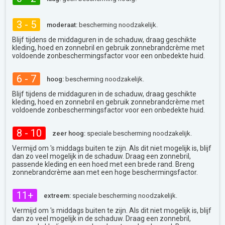
3 - 5
moderaat:
bescherming noodzakelijk.
Blijf tijdens de middaguren in de schaduw, draag geschikte
kleding, hoed en zonnebril en gebruik zonnebrandcrème met
voldoende zonbeschermingsfactor voor een onbedekte huid.
6 - 7
hoog:
bescherming noodzakelijk.
Blijf tijdens de middaguren in de schaduw, draag geschikte
kleding, hoed en zonnebril en gebruik zonnebrandcrème met
voldoende zonbeschermingsfactor voor een onbedekte huid.
8 - 10
zeer hoog:
speciale bescherming noodzakelijk.
Vermijd om 's middags buiten te zijn. Als dit niet mogelijk is, blijf
dan zo veel mogelijk in de schaduw. Draag een zonnebril,
passende kleding en een hoed met een brede rand. Breng
zonnebrandcrème aan met een hoge beschermingsfactor.
11+
extreem:
speciale bescherming noodzakelijk.
Vermijd om 's middags buiten te zijn. Als dit niet mogelijk is, blijf
dan zo veel mogelijk in de schaduw. Draag een zonnebril,