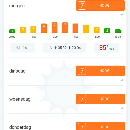
7
morgen
HOOG
7
7
6
6
5
4
3
3
2
1
1
08:00
10:00
12:00
14:00
16:00
18:00
35°
14 u
05:32
20:04
max
7
dinsdag
HOOG
7
7
6
6
5
4
3
3
2
1
1
7
woensdag
HOOG
08:00
10:00
12:00
14:00
16:00
18:00
35°
14 u
05:34
20:02
max
7
7
6
6
5
4
3
3
2
1
1
7
donderdag
HOOG