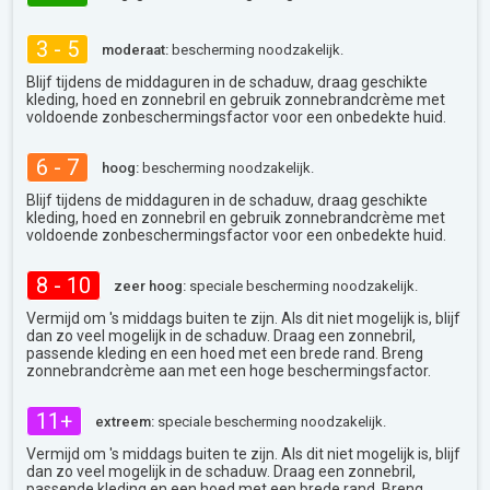
3 - 5
moderaat:
bescherming noodzakelijk.
Blijf tijdens de middaguren in de schaduw, draag geschikte
kleding, hoed en zonnebril en gebruik zonnebrandcrème met
voldoende zonbeschermingsfactor voor een onbedekte huid.
6 - 7
hoog:
bescherming noodzakelijk.
Blijf tijdens de middaguren in de schaduw, draag geschikte
kleding, hoed en zonnebril en gebruik zonnebrandcrème met
voldoende zonbeschermingsfactor voor een onbedekte huid.
8 - 10
zeer hoog:
speciale bescherming noodzakelijk.
Vermijd om 's middags buiten te zijn. Als dit niet mogelijk is, blijf
dan zo veel mogelijk in de schaduw. Draag een zonnebril,
passende kleding en een hoed met een brede rand. Breng
zonnebrandcrème aan met een hoge beschermingsfactor.
11+
extreem:
speciale bescherming noodzakelijk.
Vermijd om 's middags buiten te zijn. Als dit niet mogelijk is, blijf
dan zo veel mogelijk in de schaduw. Draag een zonnebril,
passende kleding en een hoed met een brede rand. Breng