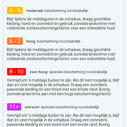
3 - 5
moderaat:
bescherming noodzakelijk.
Blijf tijdens de middaguren in de schaduw, draag geschikte
kleding, hoed en zonnebril en gebruik zonnebrandcrème met
voldoende zonbeschermingsfactor voor een onbedekte huid.
6 - 7
hoog:
bescherming noodzakelijk.
Blijf tijdens de middaguren in de schaduw, draag geschikte
kleding, hoed en zonnebril en gebruik zonnebrandcrème met
voldoende zonbeschermingsfactor voor een onbedekte huid.
8 - 10
zeer hoog:
speciale bescherming noodzakelijk.
Vermijd om 's middags buiten te zijn. Als dit niet mogelijk is, blijf
dan zo veel mogelijk in de schaduw. Draag een zonnebril,
passende kleding en een hoed met een brede rand. Breng
zonnebrandcrème aan met een hoge beschermingsfactor.
11+
extreem:
speciale bescherming noodzakelijk.
Vermijd om 's middags buiten te zijn. Als dit niet mogelijk is, blijf
dan zo veel mogelijk in de schaduw. Draag een zonnebril,
passende kleding en een hoed met een brede rand. Breng