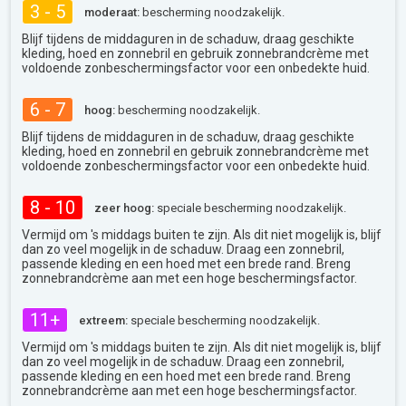
3 - 5
moderaat:
bescherming noodzakelijk.
Blijf tijdens de middaguren in de schaduw, draag geschikte
kleding, hoed en zonnebril en gebruik zonnebrandcrème met
voldoende zonbeschermingsfactor voor een onbedekte huid.
6 - 7
hoog:
bescherming noodzakelijk.
Blijf tijdens de middaguren in de schaduw, draag geschikte
kleding, hoed en zonnebril en gebruik zonnebrandcrème met
voldoende zonbeschermingsfactor voor een onbedekte huid.
8 - 10
zeer hoog:
speciale bescherming noodzakelijk.
Vermijd om 's middags buiten te zijn. Als dit niet mogelijk is, blijf
dan zo veel mogelijk in de schaduw. Draag een zonnebril,
passende kleding en een hoed met een brede rand. Breng
zonnebrandcrème aan met een hoge beschermingsfactor.
11+
extreem:
speciale bescherming noodzakelijk.
Vermijd om 's middags buiten te zijn. Als dit niet mogelijk is, blijf
dan zo veel mogelijk in de schaduw. Draag een zonnebril,
passende kleding en een hoed met een brede rand. Breng
zonnebrandcrème aan met een hoge beschermingsfactor.