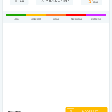
15°
4 u
07:56
18:37
max
LAAG
MODERAAT
HOOG
ZEER HOOG
EXTREEM
4
morgen
MODERAAT