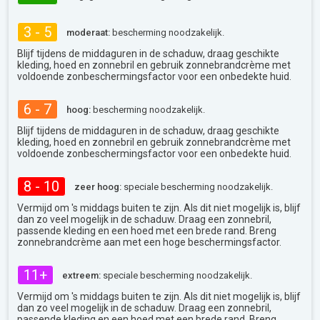
3 - 5
moderaat:
bescherming noodzakelijk.
Blijf tijdens de middaguren in de schaduw, draag geschikte
kleding, hoed en zonnebril en gebruik zonnebrandcrème met
voldoende zonbeschermingsfactor voor een onbedekte huid.
6 - 7
hoog:
bescherming noodzakelijk.
Blijf tijdens de middaguren in de schaduw, draag geschikte
kleding, hoed en zonnebril en gebruik zonnebrandcrème met
voldoende zonbeschermingsfactor voor een onbedekte huid.
8 - 10
zeer hoog:
speciale bescherming noodzakelijk.
Vermijd om 's middags buiten te zijn. Als dit niet mogelijk is, blijf
dan zo veel mogelijk in de schaduw. Draag een zonnebril,
passende kleding en een hoed met een brede rand. Breng
zonnebrandcrème aan met een hoge beschermingsfactor.
11+
extreem:
speciale bescherming noodzakelijk.
Vermijd om 's middags buiten te zijn. Als dit niet mogelijk is, blijf
dan zo veel mogelijk in de schaduw. Draag een zonnebril,
passende kleding en een hoed met een brede rand. Breng