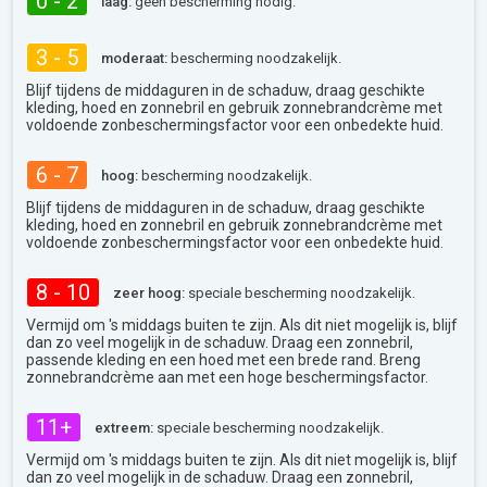
0 - 2
laag:
geen bescherming nodig.
3 - 5
moderaat:
bescherming noodzakelijk.
Blijf tijdens de middaguren in de schaduw, draag geschikte
kleding, hoed en zonnebril en gebruik zonnebrandcrème met
voldoende zonbeschermingsfactor voor een onbedekte huid.
6 - 7
hoog:
bescherming noodzakelijk.
Blijf tijdens de middaguren in de schaduw, draag geschikte
kleding, hoed en zonnebril en gebruik zonnebrandcrème met
voldoende zonbeschermingsfactor voor een onbedekte huid.
8 - 10
zeer hoog:
speciale bescherming noodzakelijk.
Vermijd om 's middags buiten te zijn. Als dit niet mogelijk is, blijf
dan zo veel mogelijk in de schaduw. Draag een zonnebril,
passende kleding en een hoed met een brede rand. Breng
zonnebrandcrème aan met een hoge beschermingsfactor.
11+
extreem:
speciale bescherming noodzakelijk.
Vermijd om 's middags buiten te zijn. Als dit niet mogelijk is, blijf
dan zo veel mogelijk in de schaduw. Draag een zonnebril,