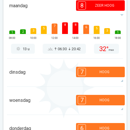
8
maandag
ZEER HOOG
8
8
7
6
5
5
3
3
2
1
1
08:00
10:00
12:00
14:00
16:00
18:00
32°
13 u
06:30
20:42
max
7
dinsdag
HOOG
7
7
6
6
5
4
3
3
1
1
7
woensdag
HOOG
08:00
10:00
12:00
14:00
16:00
18:00
32°
13 u
06:31
20:41
max
7
7
6
6
4
4
3
3
1
1
6
donderdag
HOOG