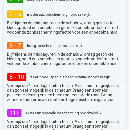
3 - 5
moderaat:
bescherming noodzakelijk.
Blijf tijdens de middaguren in de schaduw, draag geschikte
kleding, hoed en zonnebril en gebruik zonnebrandcrème met
voldoende zonbeschermingsfactor voor een onbedekte huid.
6 - 7
hoog:
bescherming noodzakelijk.
Blijf tijdens de middaguren in de schaduw, draag geschikte
kleding, hoed en zonnebril en gebruik zonnebrandcrème met
voldoende zonbeschermingsfactor voor een onbedekte huid.
8 - 10
zeer hoog:
speciale bescherming noodzakelijk.
Vermijd om 's middags buiten te zijn. Als dit niet mogelijk is, blijf
dan zo veel mogelijk in de schaduw. Draag een zonnebril,
passende kleding en een hoed met een brede rand. Breng
zonnebrandcrème aan met een hoge beschermingsfactor.
11+
extreem:
speciale bescherming noodzakelijk.
Vermijd om 's middags buiten te zijn. Als dit niet mogelijk is, blijf
dan zo veel mogelijk in de schaduw. Draag een zonnebril,