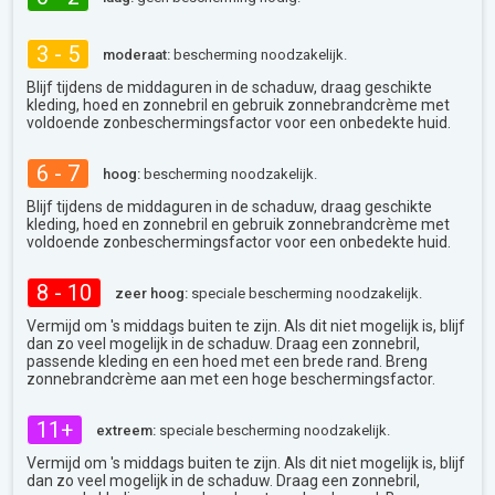
3 - 5
moderaat:
bescherming noodzakelijk.
Blijf tijdens de middaguren in de schaduw, draag geschikte
kleding, hoed en zonnebril en gebruik zonnebrandcrème met
voldoende zonbeschermingsfactor voor een onbedekte huid.
6 - 7
hoog:
bescherming noodzakelijk.
Blijf tijdens de middaguren in de schaduw, draag geschikte
kleding, hoed en zonnebril en gebruik zonnebrandcrème met
voldoende zonbeschermingsfactor voor een onbedekte huid.
8 - 10
zeer hoog:
speciale bescherming noodzakelijk.
Vermijd om 's middags buiten te zijn. Als dit niet mogelijk is, blijf
dan zo veel mogelijk in de schaduw. Draag een zonnebril,
passende kleding en een hoed met een brede rand. Breng
zonnebrandcrème aan met een hoge beschermingsfactor.
11+
extreem:
speciale bescherming noodzakelijk.
Vermijd om 's middags buiten te zijn. Als dit niet mogelijk is, blijf
dan zo veel mogelijk in de schaduw. Draag een zonnebril,