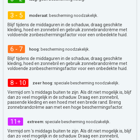
3 - 5
moderaat:
bescherming noodzakelijk.
Blijf tijdens de middaguren in de schaduw, draag geschikte
kleding, hoed en zonnebril en gebruik zonnebrandcrème met
voldoende zonbeschermingsfactor voor een onbedekte huid.
6 - 7
hoog:
bescherming noodzakelijk.
Blijf tijdens de middaguren in de schaduw, draag geschikte
kleding, hoed en zonnebril en gebruik zonnebrandcrème met
voldoende zonbeschermingsfactor voor een onbedekte huid.
8 - 10
zeer hoog:
speciale bescherming noodzakelijk.
Vermijd om 's middags buiten te zijn. Als dit niet mogelijk is, blijf
dan zo veel mogelijk in de schaduw. Draag een zonnebril,
passende kleding en een hoed met een brede rand. Breng
zonnebrandcrème aan met een hoge beschermingsfactor.
11+
extreem:
speciale bescherming noodzakelijk.
Vermijd om 's middags buiten te zijn. Als dit niet mogelijk is, blijf
dan zo veel mogelijk in de schaduw. Draag een zonnebril,