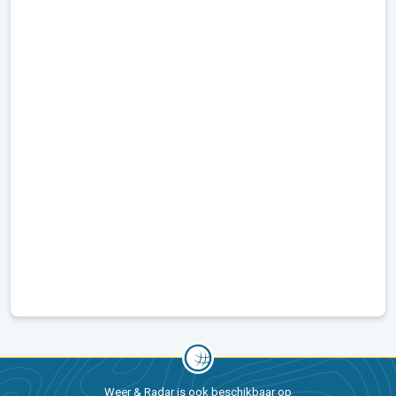
Weer & Radar is ook beschikbaar op