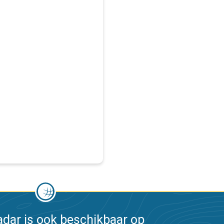
dar is ook beschikbaar op