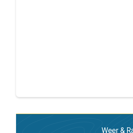
Weer & Ra