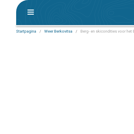
Startpagina
/
Weer Berkovitsa
/
Berg- en skicondities voor het