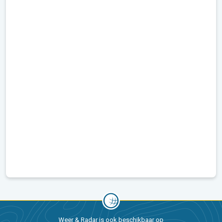
Weer & Radar is ook beschikbaar op