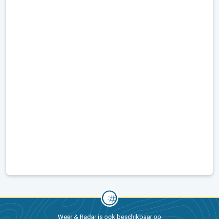
Weer & Radar is ook beschikbaar op