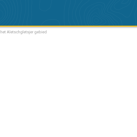
 het Aletschgletsjer gebied