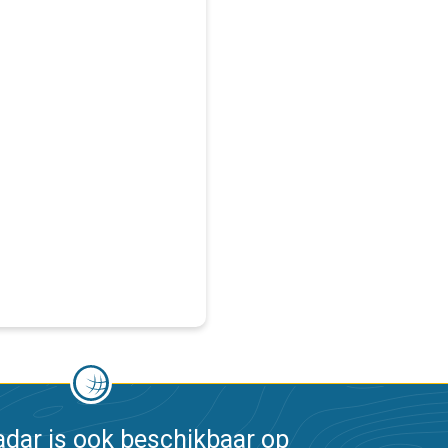
dar is ook beschikbaar op