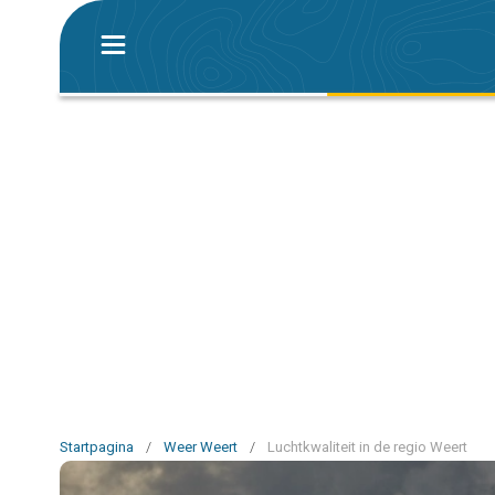
Startpagina
/
Weer Weert
/
Luchtkwaliteit in de regio Weert