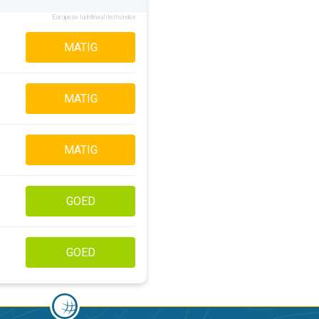
Europese luchtkwaliteitsindex
MATIG
MATIG
MATIG
GOED
GOED