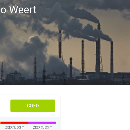
gio Weert
GOED
ZEER SLECHT
ZEER SLECHT