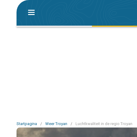
Startpagina
/
Weer Troyan
/
Luchtkwaliteit in de regio Troyan