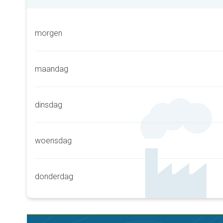
morgen
maandag
dinsdag
woensdag
donderdag