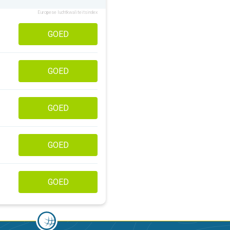
Europese luchtkwaliteitsindex
GOED
GOED
GOED
GOED
GOED