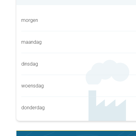
morgen
maandag
dinsdag
woensdag
donderdag