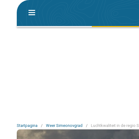
Startpagina
/
Weer Simeonovgrad
/
Luchtkwaliteit in de regio