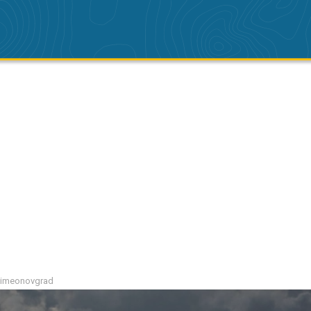
 Simeonovgrad