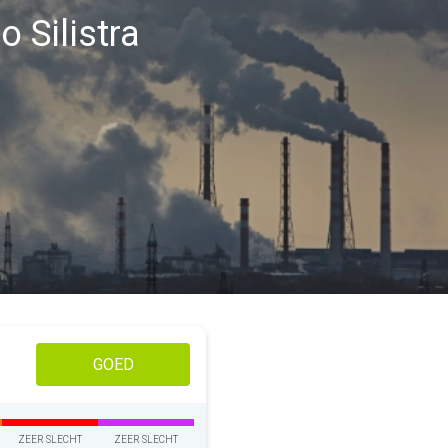
o Silistra
GOED
ZEER SLECHT
ZEER SLECHT