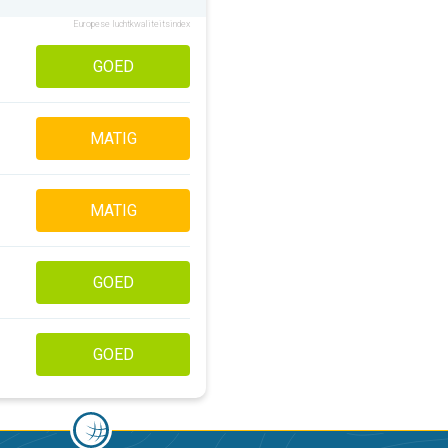
Europese luchtkwaliteitsindex
GOED
MATIG
MATIG
GOED
GOED