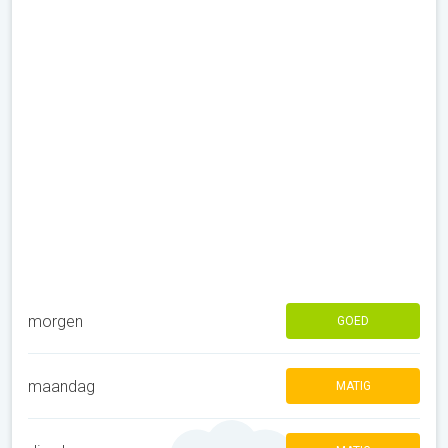
morgen
GOED
maandag
MATIG