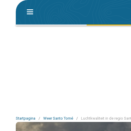
Startpagina
/
Weer Santo Tomé
/
Luchtkwaliteit in de regio Sa