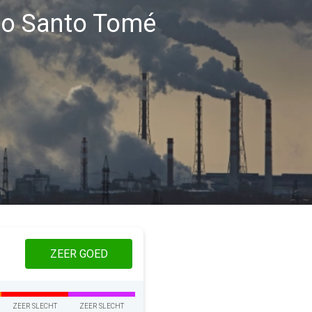
gio Santo Tomé
ZEER GOED
ZEER SLECHT
ZEER SLECHT