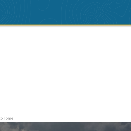
nto Tomé