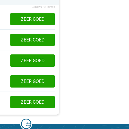
Luchtkwaliteitsindex
ZEER GOED
ZEER GOED
ZEER GOED
ZEER GOED
ZEER GOED