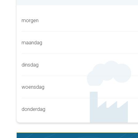
morgen
maandag
dinsdag
woensdag
donderdag