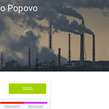
gio Popovo
GOED
ZEER SLECHT
ZEER SLECHT