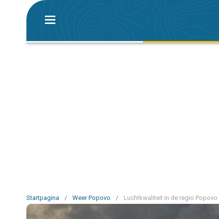
Startpagina
/
Weer Popovo
/
Luchtkwaliteit in de regio Popovo