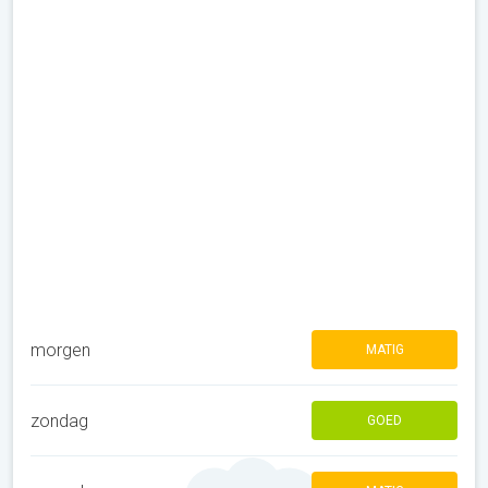
morgen
MATIG
zondag
GOED