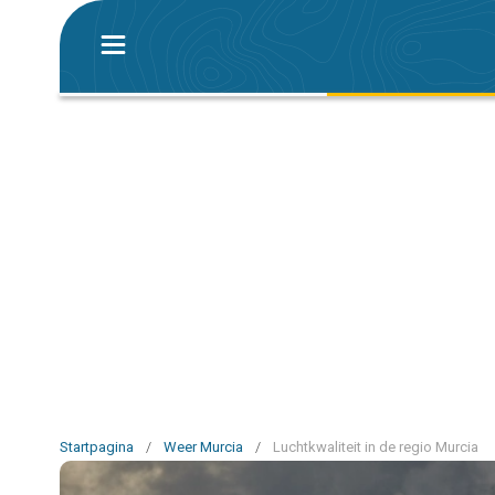
Startpagina
/
Weer Murcia
/
Luchtkwaliteit in de regio Murcia