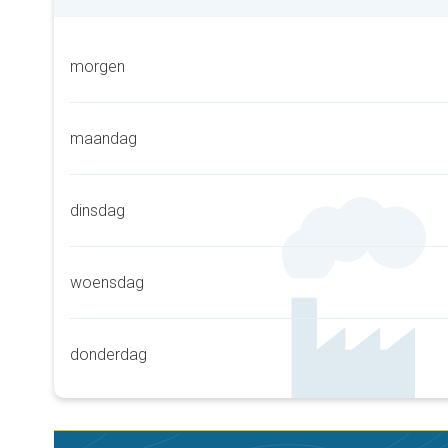
morgen
maandag
dinsdag
woensdag
donderdag