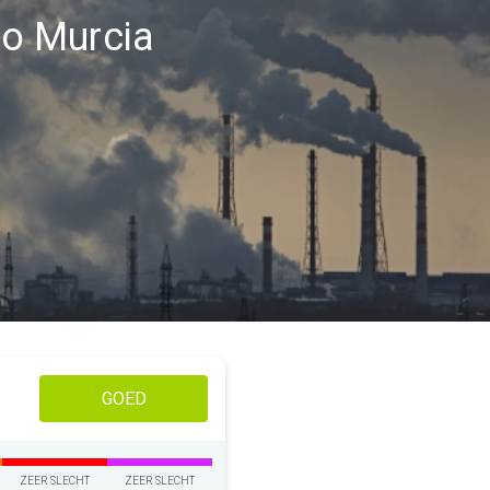
io Murcia
GOED
ZEER SLECHT
ZEER SLECHT