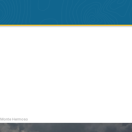
io Monte Hermoso