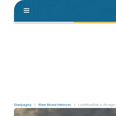
Startpagina
/
Weer Monte Hermoso
/
Luchtkwaliteit in de reg