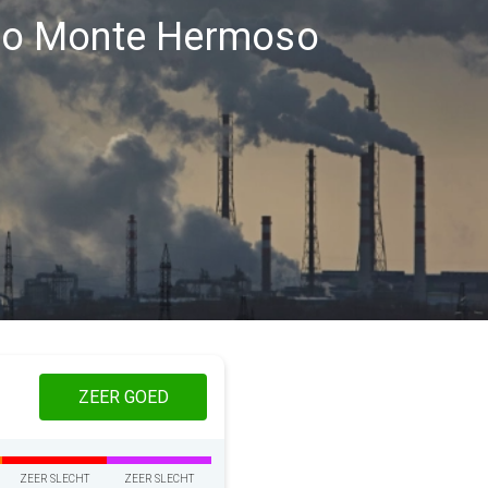
egio Monte Hermoso
ZEER GOED
ZEER SLECHT
ZEER SLECHT