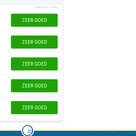
Luchtkwaliteitsindex
ZEER GOED
ZEER GOED
ZEER GOED
ZEER GOED
ZEER GOED