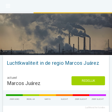
Luchtkwaliteit in de regio Marcos Juárez
actueel
REDELIJK
Marcos Juárez
ZEER GOED
REDELIJK
MATIG
SLECHT
ZEER SLECHT
ZEER SLECHT
Luchtkwaliteitsindex