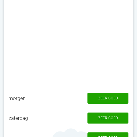
morgen
ZEER GOED
zaterdag
ZEER GOED