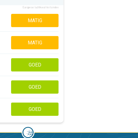
Europese luchtkwaliteitsindex
MATIG
MATIG
GOED
GOED
GOED