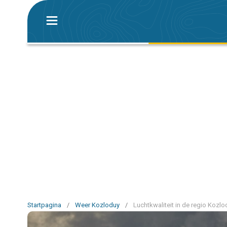
Startpagina
/
Weer Kozloduy
/
Luchtkwaliteit in de regio Kozlo