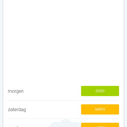
morgen
GOED
zaterdag
MATIG