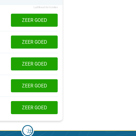
Luchtkwaliteitsindex
ZEER GOED
ZEER GOED
ZEER GOED
ZEER GOED
ZEER GOED