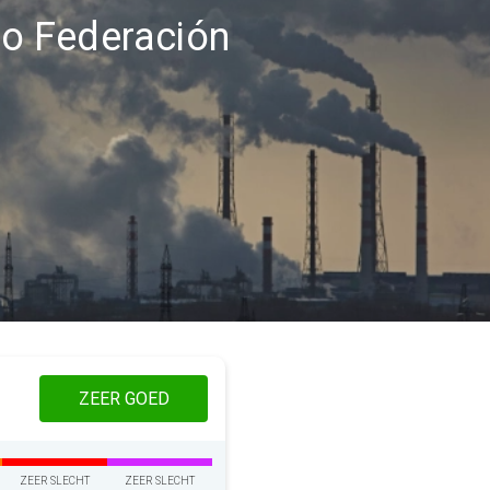
gio Federación
ZEER GOED
ZEER SLECHT
ZEER SLECHT