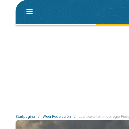
Startpagina
/
Weer Federación
/
Luchtkwaliteit in de regio Fed