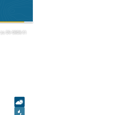
zo 09-08
08:41