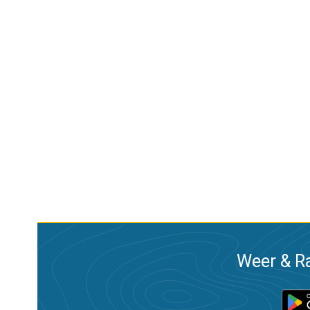
Weer & Ra