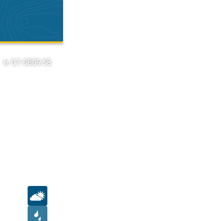
vr 07-08
09:58