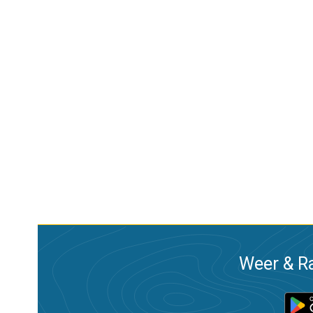
Weer & Ra