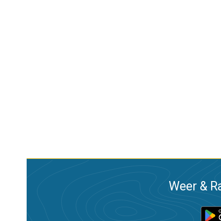
Weer & Ra