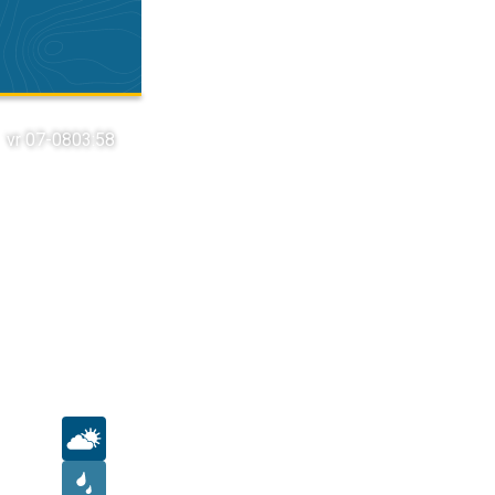
vr 07-08
03:58